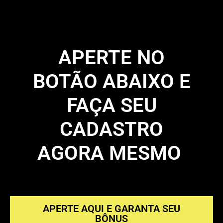
APERTE NO
BOTÃO ABAIXO E
FAÇA SEU
CADASTRO
AGORA MESMO
APERTE AQUI E GARANTA SEU
BÔNUS