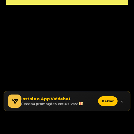
Instale o App Vaidebet
×
Baixar
Receba promoções exclusivas!