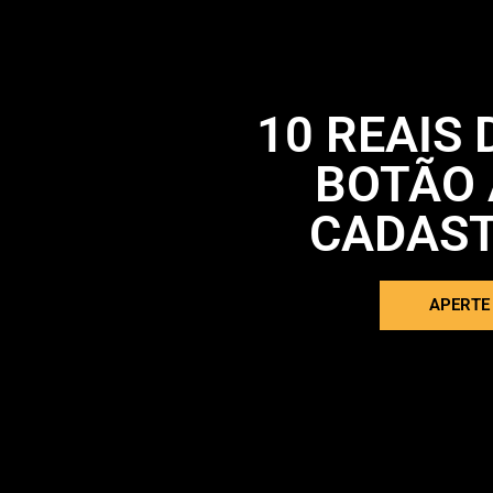
10 REAIS
BOTÃO 
CADAS
APERTE 