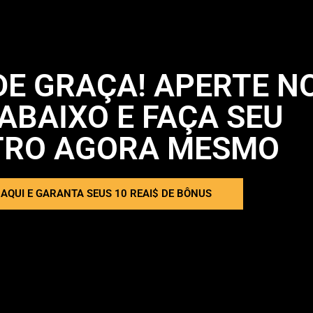
 DE GRAÇA! APERTE N
ABAIXO E FAÇA SEU
TRO AGORA MESMO
AQUI E GARANTA SEUS 10 REAI$ DE BÔNUS