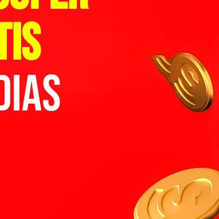
TIS
DIAS