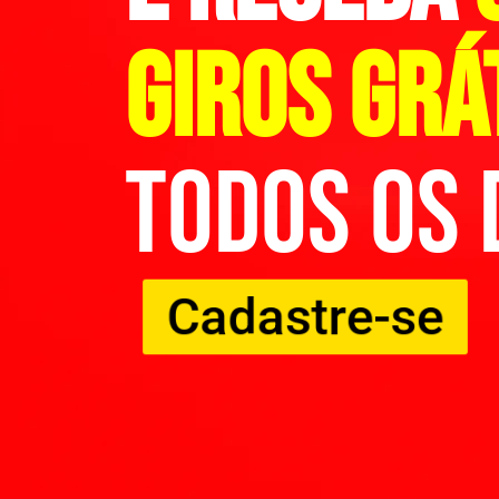
GIROS GRÁ
TODOS OS 
Cadastre-se