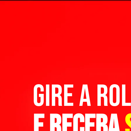
GIRE A RO
E RECEBA