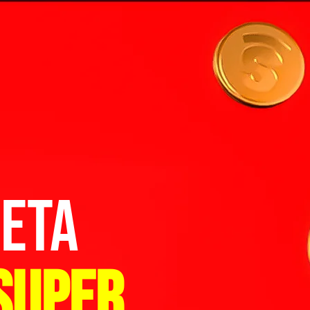
LETA
SUPER